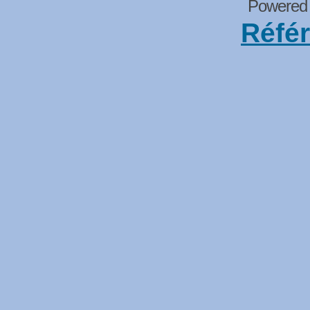
Powered
Réfé