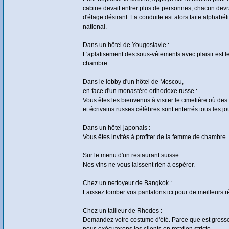
cabine devait entrer plus de personnes, chacun de
d'étage désirant. La conduite est alors faite alphabé
national.
Dans un hôtel de Yougoslavie :
L'aplatisement des sous-vêtements avec plaisir est l
chambre.
Dans le lobby d'un hôtel de Moscou,
en face d'un monastère orthodoxe russe :
Vous êtes les bienvenus à visiter le cimetière où des
et écrivains russes célèbres sont enterrés tous les jou
Dans un hôtel japonais :
Vous êtes invités à profiter de la femme de chambre.
Sur le menu d'un restaurant suisse :
Nos vins ne vous laissent rien à espérer.
Chez un nettoyeur de Bangkok :
Laissez tomber vos pantalons ici pour de meilleurs ré
Chez un tailleur de Rhodes :
Demandez votre costume d'été. Parce que est grosse