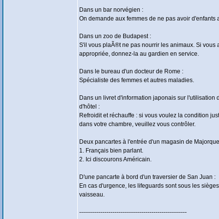
Dans un bar norvégien :
On demande aux femmes de ne pas avoir d'enfants a
Dans un zoo de Budapest :
S'il vous plaÃ®t ne pas nourrir les animaux. Si vous 
appropriée, donnez-la au gardien en service.
Dans le bureau d'un docteur de Rome :
Spécialiste des femmes et autres maladies.
Dans un livret d'information japonais sur l'utilisation 
d'hôtel :
Refroidit et réchauffe : si vous voulez la condition ju
dans votre chambre, veuillez vous contrôler.
Deux pancartes à l'entrée d'un magasin de Majorque
1. Français bien parlant.
2. Ici discourons Américain.
D'une pancarte à bord d'un traversier de San Juan :
En cas d'urgence, les lifeguards sont sous les sièges
vaisseau.
-------------------------------------------------------