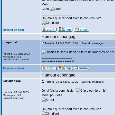
Merci.
Gilou
_________________
OK, mais quel rapport avec la choucroute?
Revenir en haut
Humour et bongag
dragonball
Posté le: 29 Juil 2003 18:04
Sujet du message:
dit à ta soeur de venir faire un tour prés de no
Inscrit le: 10 Juin 2003
_________________
Messages: 132
Localisation: charleroi
kaméaméaaaaaaaaaah
Revenir en haut
Humour et bongag
kadjagoogoo
Posté le: 29 Juil 2003 18:23
Sujet du message:
Je lui fais la commission
(promis)
Inscrit le: 02 Juil 2003
Merci pour elle.
Messages: 143
Localisation: Lyon
_________________
OK, mais quel rapport avec la choucroute?