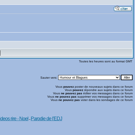
Toutes les heures sont au format GMT
Sauter vers:
Vous
pouvez
poster de nouveaux sujets dans ce forum
Vous
pouvez
répondre aux sujets dans ce forum
Vous
ne pouvez pas
éditer vos messages dans ce forum
Vous
ne pouvez pas
supprimer vos messages dans ce forum
Vous
ne pouvez pas
voter dans les sondages de ce forum
ideos rire - Noel
Parodie de l'EDJ
--