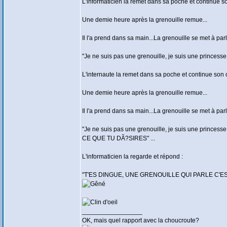
L'informaticien la remet dans sa poche et continue s
Une demie heure après la grenouille remue...
Il l'a prend dans sa main...La grenouille se met à parle
"Je ne suis pas une grenouille, je suis une princess
L'internaute la remet dans sa poche et continue son 
Une demie heure après la grenouille remue...
Il l'a prend dans sa main...La grenouille se met à parle
"Je ne suis pas une grenouille, je suis une princes
CE QUE TU DÃ?SIRES" ...
L'informaticien la regarde et répond :
"T'ES DINGUE, UNE GRENOUILLE QUI PARLE C'E
_________________
OK, mais quel rapport avec la choucroute?