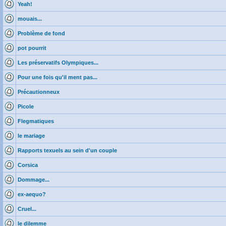
Yeah!
mouais...
Problème de fond
pot pourrit
Les préservatifs Olympiques...
Pour une fois qu'il ment pas...
Précautionneux
Picole
Flegmatiques
le mariage
Rapports texuels au sein d'un couple
Corsica
Dommage...
ex-aequo?
Cruel...
le dilemme